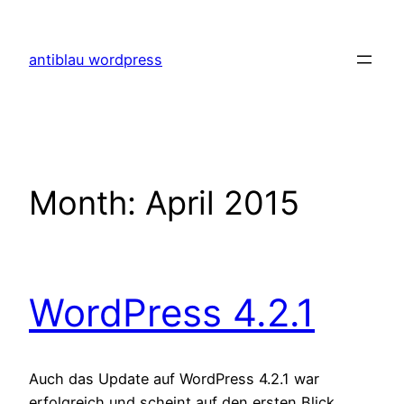
Skip
to
antiblau wordpress
content
Month:
April 2015
WordPress 4.2.1
Auch das Update auf WordPress 4.2.1 war
erfolgreich und scheint auf den ersten Blick