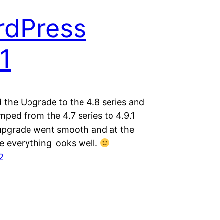
rdPress
.1
 the Upgrade to the 4.8 series and
umped from the 4.7 series to 4.9.1
upgrade went smooth and at the
ce everything looks well.
2