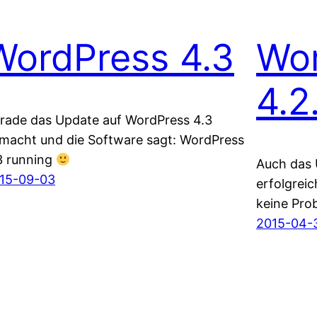
WordPress 4.3
Wo
4.2
rade das Update auf WordPress 4.3
macht und die Software sagt: WordPress
3 running
Auch das 
15-09-03
erfolgreic
keine Pro
2015-04-