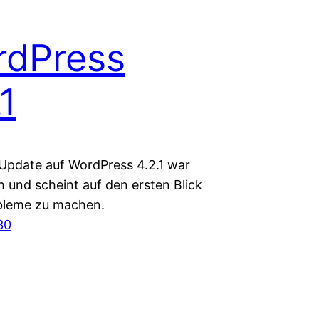
rdPress
.1
Update auf WordPress 4.2.1 war
h und scheint auf den ersten Blick
bleme zu machen.
30